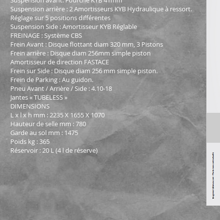
Suspension avant: Fourche KYB 41mm
Suspension arrière : 2 Amortisseurs KYB Hydraulique à ressort.
Réglage sur 5 positions différentes
Suspension Side : Amortisseur KYB Réglable
FREINAGE : Système CBS
Frein Avant : Disque flottant diam 320 mm, 3 Pistons
Frein arrière : Disque diam 256mm simple piston
Amortisseur de direction FASTACE
Frein sur Side : Disque diam 256 mm simple piston.
Frein de Parking : Au guidon.
Pneu Avant / Arrière / Side : 4.10-18
Jantes « TUBELESS »
DIMENSIONS
L x l x h mm : 2235 X 1655 X 1070
Hauteur de selle mm : 780
Garde au sol mm : 1475
Poids kg : 365
Réservoir : 20 L (4 l de réserve)